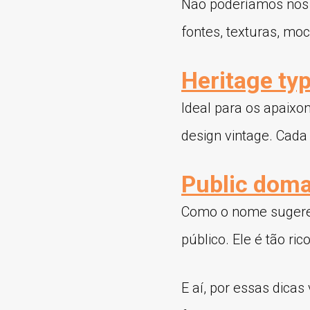
Não poderíamos nos 
fontes, texturas, mo
Heritage typ
Ideal para os apaixo
design vintage. Cada 
Public doma
Como o nome sugere 
público. Ele é tão ri
E aí, por essas dica