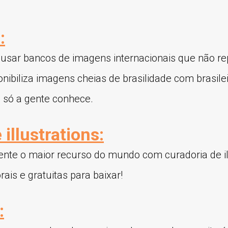
:
 usar bancos de imagens internacionais que não r
sponibiliza imagens cheias de brasilidade com brasile
e só a gente conhece.
 illustrations:
ente o maior recurso do mundo com curadoria de i
orais e gratuitas para baixar!
: