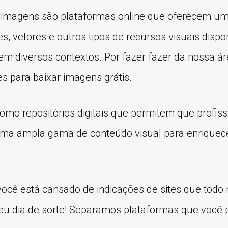
e imagens são plataformas online que oferecem um
ões, vetores e outros tipos de recursos visuais dispo
em diversos contextos. Por fazer fazer da nossa á
es para baixar imagens grátis.
omo repositórios digitais que permitem que profis
ma ampla gama de conteúdo visual para enriquece
ocê está cansado de indicações de sites que todo
seu dia de sorte! Separamos plataformas que você