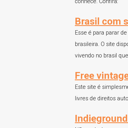
conhece. Confira:
Brasil com s
Esse é para parar de
brasileira. O site di
vivendo no brasil qu
Free vintage
Este site é simplesm
livres de direitos aut
Indieground