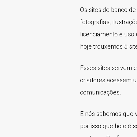
Os sites de banco d
fotografias, ilustraç
licenciamento e uso 
hoje trouxemos 5 sit
Esses sites servem c
criadores acessem u
comunicações.
E nós sabemos que v
por isso que hoje é 