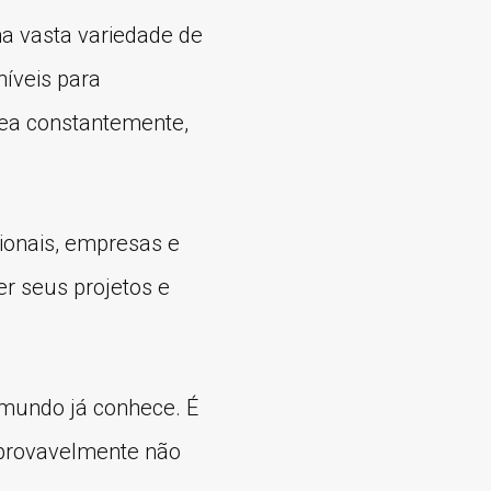
a vasta variedade de
níveis para
rea constantemente,
sionais, empresas e
r seus projetos e
 mundo já conhece. É
 provavelmente não