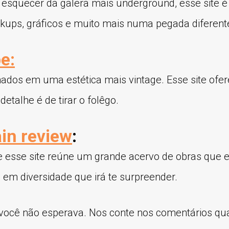
esquecer da galera mais underground, esse site é
ckups, gráficos e muito mais numa pegada diferent
e:
nados em uma estética mais vintage. Esse site ofe
detalhe é de tirar o folêgo.
in review
:
esse site reúne um grande acervo de obras que 
co em diversidade que irá te surpreender.
s você não esperava. Nos conte nos comentários qual