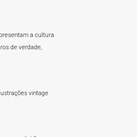
epresentam a cultura
iros de verdade,
lustrações vintage