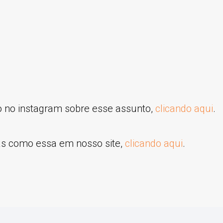
o no instagram sobre esse assunto,
clicando aqui
.
as como essa em nosso site,
clicando aqui
.