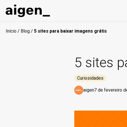
Início
/
Blog
/
5 sites para baixar imagens grátis
5 sites 
Curiosidades
aigen
7 de fevereiro 