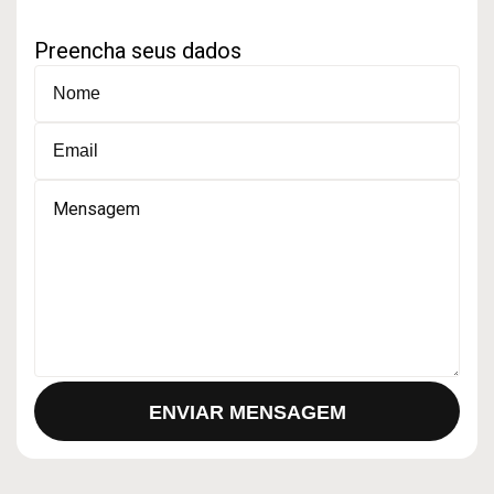
Alternative:
Preencha seus dados