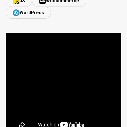
JS
Woocommerce
WordPress