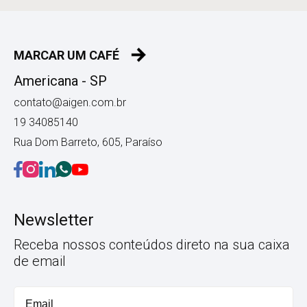
MARCAR UM CAFÉ
Americana - SP
contato@aigen.com.br
19 34085140
Rua Dom Barreto, 605, Paraíso
Newsletter
Receba nossos conteúdos direto na sua caixa
de email