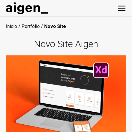
Início
/
Portfólio
/
Novo Site
Novo Site Aigen