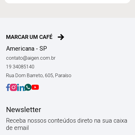
MARCAR UM CAFÉ
Americana - SP
contato@aigen.com.br
19 34085140
Rua Dom Barreto, 605, Paraíso
Newsletter
Receba nossos conteúdos direto na sua caixa
de email