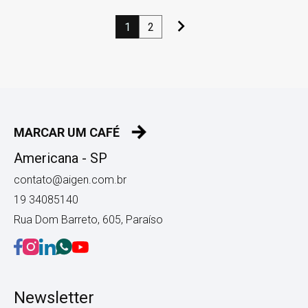
1
2
MARCAR UM CAFÉ
Americana - SP
contato@aigen.com.br
19 34085140
Rua Dom Barreto, 605, Paraíso
Newsletter