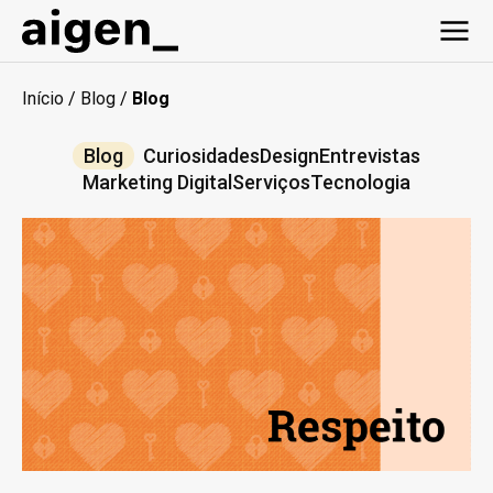
Início
/
Blog
/
Blog
Blog
Curiosidades
Design
Entrevistas
Marketing Digital
Serviços
Tecnologia